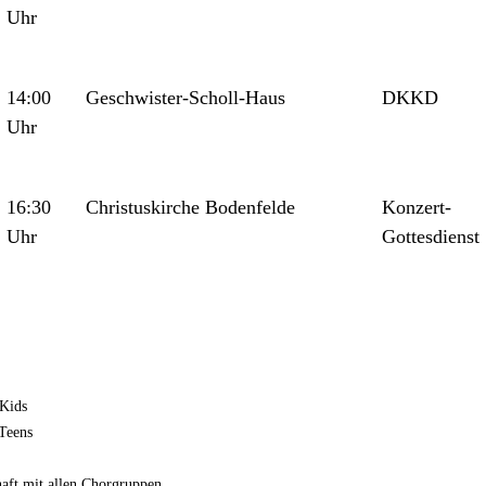
Uhr
14:00
Geschwister-Scholl-Haus
DKKD
Uhr
16:30
Christuskirche Bodenfelde
Konzert-
Uhr
Gottesdienst
Kids
Teens
ft mit allen Chorgruppen