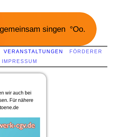
gemeinsam singen °Oo.
VERANSTALTUNGEN
FÖRDERER
IMPRESSUM
n wir auch bei
sen. Für nähere
xtoene.de