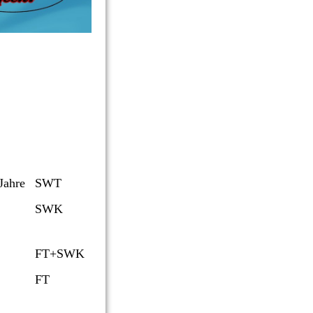
Jahre
SWT
SWK
FT+SWK
FT