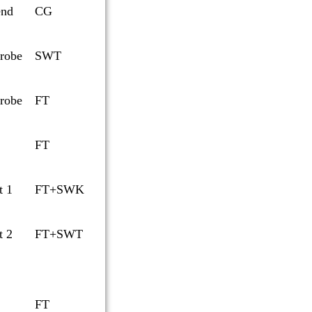
end
CG
robe
SWT
robe
FT
FT
t 1
FT+SWK
t 2
FT+SWT
FT