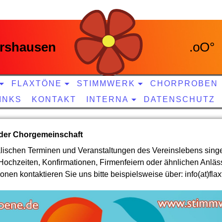
rshausen
.oO° 
FLAXTÖNE
STIMMWERK
CHORPROBEN
INKS
KONTAKT
INTERNA
DATENSCHUTZ
 der Chorgemeinschaft
ischen Terminen und Veranstaltungen des Vereinslebens singe
Hochzeiten, Konfirmationen, Firmenfeiern oder ähnlichen Anläs
ionen kontaktieren Sie uns bitte beispielsweise über: info(at)fla