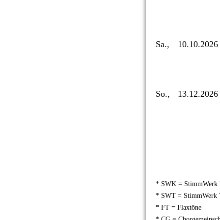
Sa.,
10.10.2026
So.,
13.12.2026
* SWK = StimmWerk 
* SWT = StimmWerk 
* FT = Flaxtöne
* CG = Chorgemeinscha