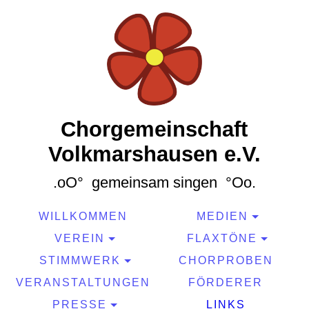
Chorgemeinschaft
Volkmarshausen e.V.
.oO° gemeinsam singen °Oo.
WILLKOMMEN
MEDIEN
VEREIN
FLAXTÖNE
STIMMWERK
CHORPROBEN
VERANSTALTUNGEN
FÖRDERER
PRESSE
LINKS