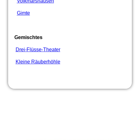
Volkmarshausen
Gimte
Gemischtes
Drei-Flüsse-Theater
Kleine Räuberhöhle
Spendenkonto: DE09 2605 0001 0000 0063 20
unterstützt uns: