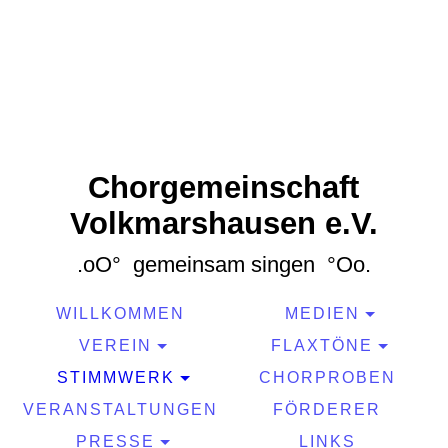
Chorgemeinschaft
Volkmarshausen e.V.
.oO° gemeinsam singen °Oo.
WILLKOMMEN
MEDIEN
VEREIN
FLAXTÖNE
STIMMWERK
CHORPROBEN
VERANSTALTUNGEN
FÖRDERER
PRESSE
LINKS