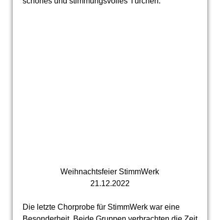
schönes und stimmungsvolles Türchen.
Weihnachtsfeier StimmWerk
21.12.2022
Die letzte Chorprobe für StimmWerk war eine
Besonderheit. Beide Gruppen verbrachten die Zeit