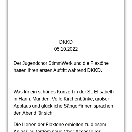
DKKD
05.10.2022
Der Jugendchor StimmWerk und die Flaxtöne
hatten ihren ersten Auftritt während DKKD.
Was für ein schönes Konzert in der St. Elisabeth
in Hann. Münden. Volle Kirchenbänke, großer
Applaus und glückliche Sänger*innen sprachen
den Abend für sich.
Die Herren der Flaxtöne erhielten zu diesem
Anlass außerdem neue Chor-Accessoires.