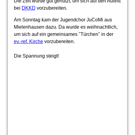
Die Zeit wurde gut genutzt, um sich auf den Auftritt
bei
DKKD
vorzubereiten.
Am Sonntag kam der Jugendchor JuCoMi aus
Mielenhausen dazu. Da wurde es weihnachtlich,
um sich auf ein gemeinsames "Türchen" in der
ev.-ref. Kirche
vorzubereiten.
Die Spannung steigt!