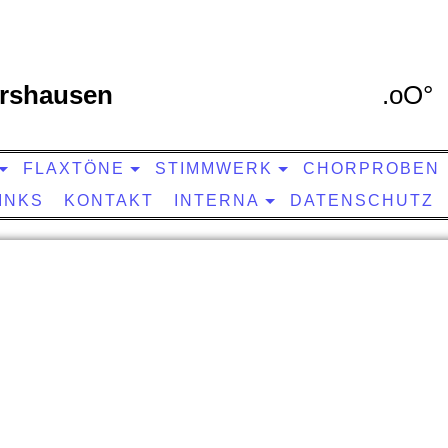
rshausen
.oO° 
FLAXTÖNE
STIMMWERK
CHORPROBEN
INKS
KONTAKT
INTERNA
DATENSCHUTZ