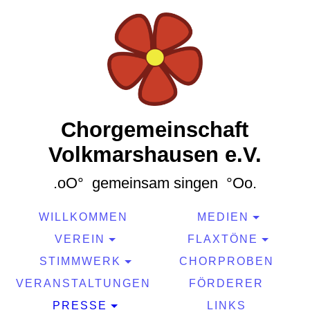
Chorgemeinschaft
Volkmarshausen e.V.
.oO° gemeinsam singen °Oo.
WILLKOMMEN
MEDIEN
VEREIN
FLAXTÖNE
STIMMWERK
CHORPROBEN
VERANSTALTUNGEN
FÖRDERER
PRESSE
LINKS