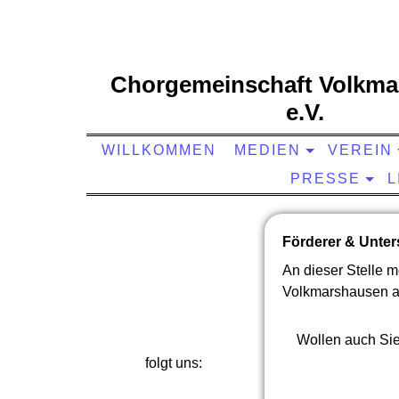
Chorgemeinschaft Volkma
e.V.
WILLKOMMEN
MEDIEN
VEREIN
PRESSE
L
Förderer & Unter
unterstützt uns:
An dieser Stelle 
Volkmarshausen au
Wollen auch Sie
folgt uns: