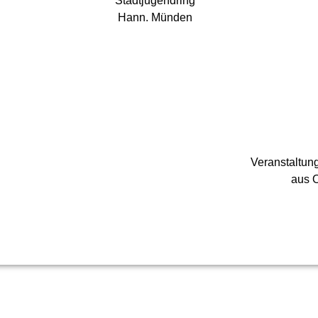
Stadtjugendring
Hann. Münden
Veranstaltun
aus 