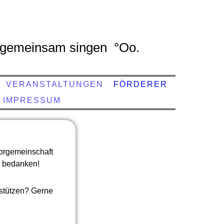
gemeinsam singen °Oo.
VERANSTALTUNGEN
FÖRDERER
IMPRESSUM
horgemeinschaft
g bedanken!
stützen? Gerne