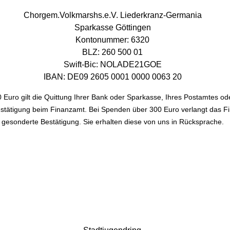
Chorgem.Volkmarshs.e.V. Liederkranz-Germania
Sparkasse Göttingen
Kontonummer: 6320
BLZ: 260 500 01
Swift-Bic: NOLADE21GOE
IB
AN: DE09 2605 0001 0000 0063 20
 Euro gilt die Quittung Ihrer Bank oder Sparkasse, Ihres
Postamtes od
stätigung beim Finanzamt.
Bei Spenden über 300 Euro verlangt das F
gesonderte Bestätigung. S
ie erhalten diese von uns in Rücksprache.