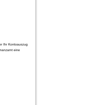
er Ihr Kontoauszug
inanzamt eine