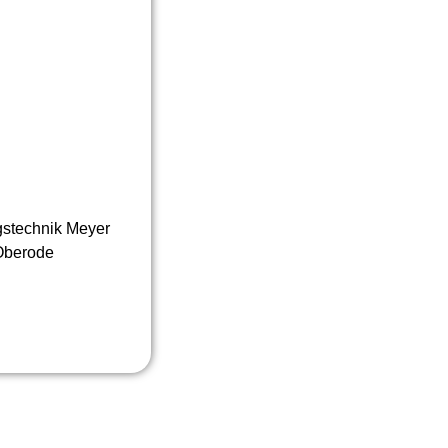
gstechnik Meyer
Oberode