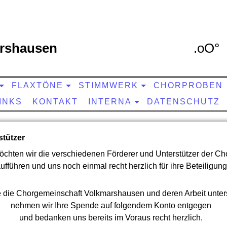
rshausen
.oO° 
FLAXTÖNE
STIMMWERK
CHORPROBEN
INKS
KONTAKT
INTERNA
DATENSCHUTZ
stützer
möchten wir die verschiedenen Förderer und Unterstützer der C
fführen und uns noch einmal recht herzlich für ihre Beteiligun
 die Chorgemeinschaft Volkmarshausen und deren Arbeit unter
nehmen wir Ihre Spende auf folgendem Konto entgegen
und bedanken uns bereits im Voraus recht herzlich.