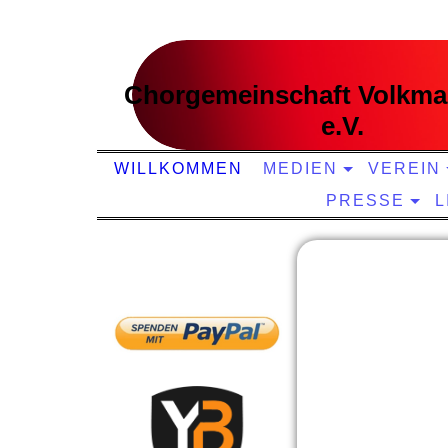
Chorgemeinschaft Volkma
e.V.
WILLKOMMEN
MEDIEN
VEREIN
PRESSE
L
unterstützt uns: