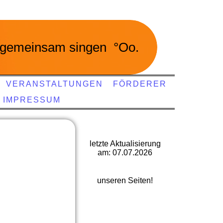
gemeinsam singen °Oo.
VERANSTALTUNGEN
FÖRDERER
IMPRESSUM
letzte Aktualisierung
am: 07.07.2026
Viel Spaß auf
unseren Seiten!